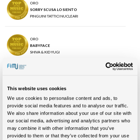
ORO
SORRY SCUSA LO SIENTO
PINGUINI TATTICI NUCLEARI
ORO
BABYFACE
SHIVA & KID YUGI
ORO
TESTA, SPALLE, GAMBE E PIÈ
This website uses cookies
LUCILLA
We use cookies to personalise content and ads, to
provide social media features and to analyse our traffic.
We also share information about your use of our site with
our social media, advertising and analytics partners who
In evidenza
may combine it with other information that you’ve
provided to them or that they’ve collected from your use