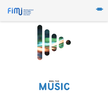
FEDERAZIONE INDUSTRIA MUSICALE ITALIANA