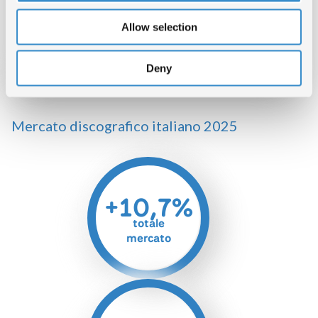
Allow selection
Deny
Mercato discografico italiano 2025
+10,7%
totale
mercato