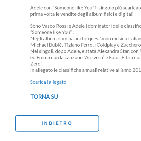
Adele con “Someone like You” il singolo più scaricato 
prima volta le vendite degli album fisici e digitali
Sono Vasco Rossi e Adele i dominatori delle classific
“Someone like You” .
Negli album domina anche quest’anno musica italiana,
Michael Bublè, Tiziano Ferro, i Coldplay e Zucchero. 
Nei singoli, dopo Adele, è stata Alexandra Stan con M
ed Emma con la canzone “Arriverà” e Fabri Fibra con
Zero”.
In allegato le classifiche annuali relative all’anno 201
Scarica l’allegato
TORNA SU
INDIETRO