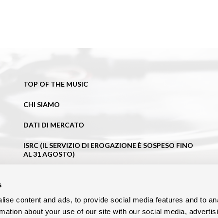
TOP OF THE MUSIC
CHI SIAMO
DATI DI MERCATO
ISRC (IL SERVIZIO DI EROGAZIONE È SOSPESO FINO
AL 31 AGOSTO)
NEWS
s
BLOG
ise content and ads, to provide social media features and to an
rmation about your use of our site with our social media, advertis
CONTATTI