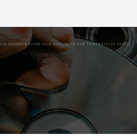
VVIA SEGNALAZIONE ALLE AUTORITÀ PER TENTATIVI DI FRODE