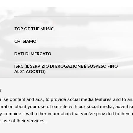
TOP OF THE MUSIC
CHI SIAMO
DATI DI MERCATO
ISRC (IL SERVIZIO DI EROGAZIONE È SOSPESO FINO
AL 31 AGOSTO)
NEWS
s
BLOG
ise content and ads, to provide social media features and to an
rmation about your use of our site with our social media, advertis
CONTATTI
 combine it with other information that you’ve provided to them o
 use of their services.