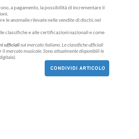
ono, a pagamento, la possibilità di incrementare il
ioni.
 le anomalie rilevate nelle vendite di dischi, nel
lle classifiche e alle certificazioni nazionali e come
i ufficiali
sul mercato italiano. Le classifiche ufficiali
per il mercato musicale.
Sono attualmente disponibili le
igitale).
CONDIVIDI ARTICOLO