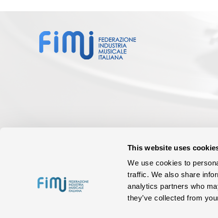
This website uses cookie
We use cookies to personal
traffic. We also share info
analytics partners who may
they’ve collected from your