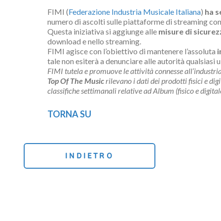
FIMI (
Federazione Industria Musicale Italiana
)
ha s
numero di ascolti sulle piattaforme di streaming con i
Questa iniziativa si aggiunge alle
misure di sicurezz
download e nello streaming.
FIMI agisce con l’obiettivo di mantenere l’assoluta
i
tale non esiterà a denunciare alle autorità qualsiasi 
FIMI tutela e promuove le attività connesse all’industria
Top Of The Music
rilevano i dati dei prodotti fisici e d
classifiche settimanali relative ad Album (fisico e digital
TORNA SU
INDIETRO