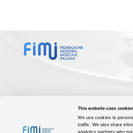
This website uses cookie
We use cookies to personal
traffic. We also share info
analytics partners who may