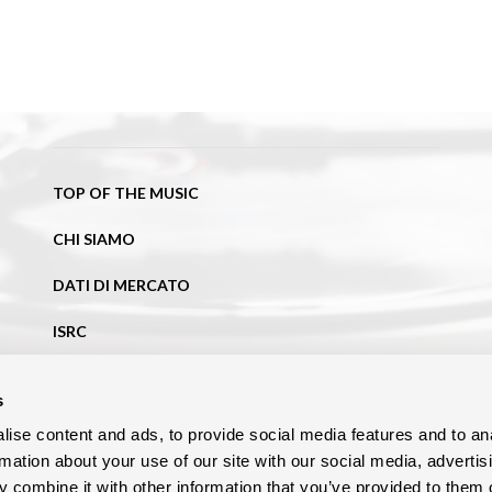
TOP OF THE MUSIC
CHI SIAMO
DATI DI MERCATO
ISRC
NEWS
s
BLOG
ise content and ads, to provide social media features and to an
rmation about your use of our site with our social media, advertis
CONTATTI
 combine it with other information that you’ve provided to them o