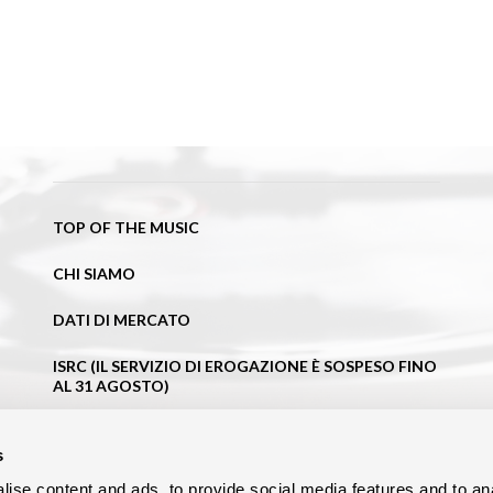
TOP OF THE MUSIC
CHI SIAMO
DATI DI MERCATO
ISRC (IL SERVIZIO DI EROGAZIONE È SOSPESO FINO
AL 31 AGOSTO)
NEWS
s
BLOG
ise content and ads, to provide social media features and to an