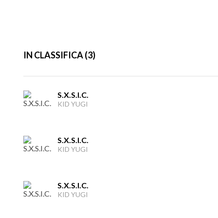
IN CLASSIFICA (3)
S.X.S.I.C.
KID YUGI
S.X.S.I.C.
KID YUGI
S.X.S.I.C.
KID YUGI