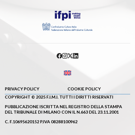
PRIVACY POLICY
COOKIE POLICY
COPYRIGHT © 2025 F.I.M.I. TUTTI I DIRITTI RISERVATI
PUBBLICAZIONE ISCRITTA NEL REGISTRO DELLA STAMPA
DEL TRIBUNALE DI MILANO CON IL N.663 DEL 23.11.2001
C. F.10695620152 P.IVA 08288100962