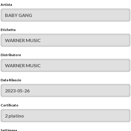
Artista
Etichetta
Distributore
Data Rilascio
Certificato
Settimana