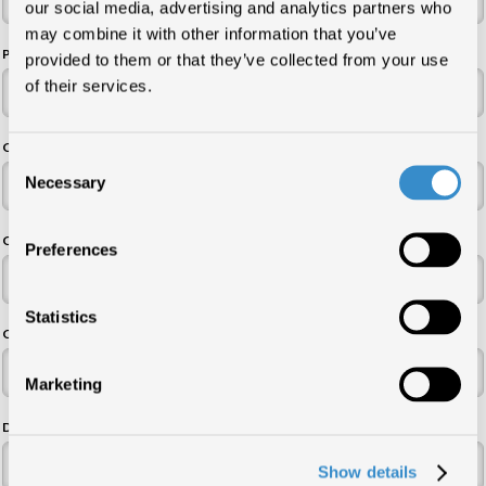
our social media, advertising and analytics partners who
may combine it with other information that you’ve
P.IVA
provided to them or that they’ve collected from your use
of their services.
Codice Fiscale*
Consent
Necessary
Selection
Codice Destinatario / PEC*
Preferences
Statistics
Comune di nascita (solo persone fisiche)
Marketing
Data fondazione / Data di nascita* (gg/mm/aaaa)
Show details