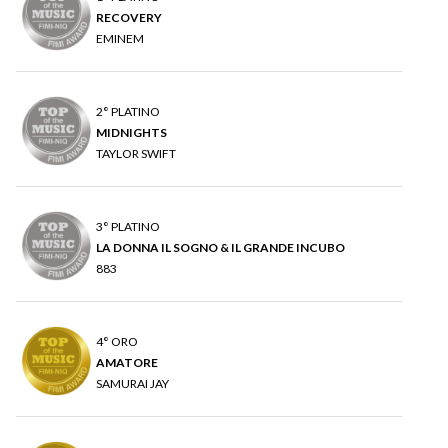
RECOVERY
EMINEM
2° PLATINO
MIDNIGHTS
TAYLOR SWIFT
3° PLATINO
LA DONNA IL SOGNO & IL GRANDE INCUBO
883
4° ORO
AMATORE
SAMURAI JAY