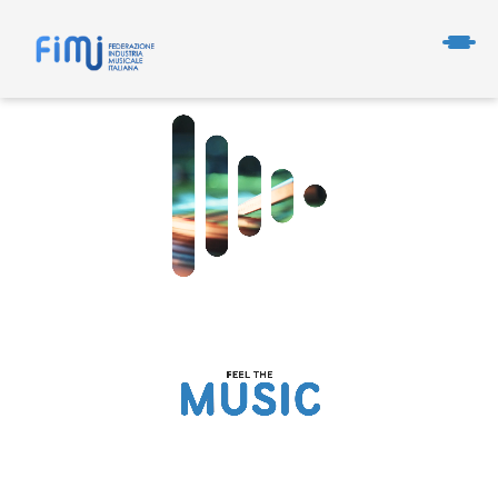
FEDERAZIONE INDUSTRIA MUSICALE ITALIANA