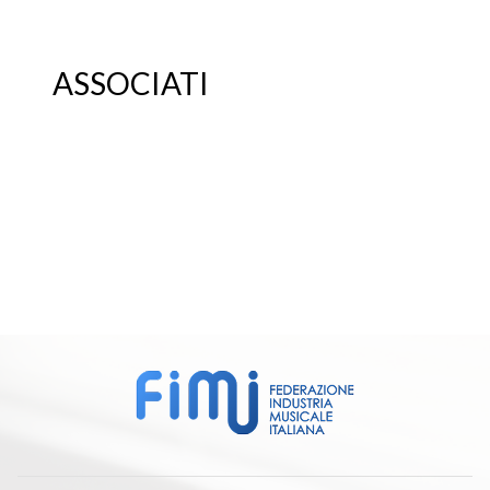
ASSOCIATI