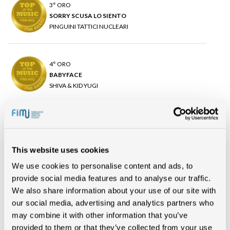
3° ORO
SORRY SCUSA LO SIENTO
PINGUINI TATTICI NUCLEARI
4° ORO
BABYFACE
SHIVA & KID YUGI
5° ORO
TESTA, SPALLE, GAMBE E PIÈ
LUCILLA
This website uses cookies
We use cookies to personalise content and ads, to
provide social media features and to analyse our traffic.
We also share information about your use of our site with
our social media, advertising and analytics partners who
In evidenza
may combine it with other information that you’ve
provided to them or that they’ve collected from your use