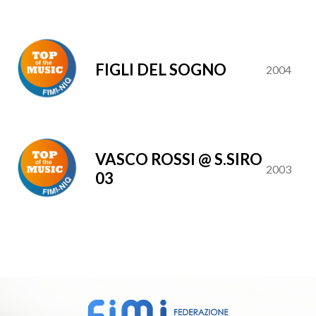
FIGLI DEL SOGNO
2004
VASCO ROSSI @ S.SIRO
2003
03