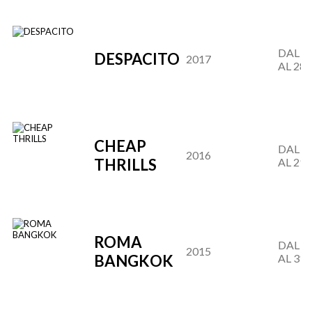
DAL 30
DESPACITO
2017
AL 28.
CHEAP
DAL 01
2016
THRILLS
AL 29.
ROMA
DAL 29
2015
BANGKOK
AL 31.