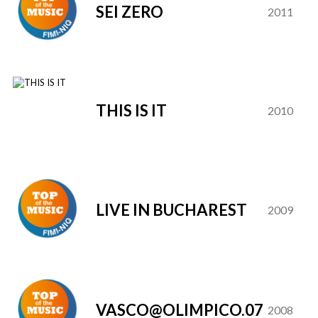
SEI ZERO
2011
THIS IS IT
2010
LIVE IN BUCHAREST
2009
VASCO@OLIMPICO.07
2008