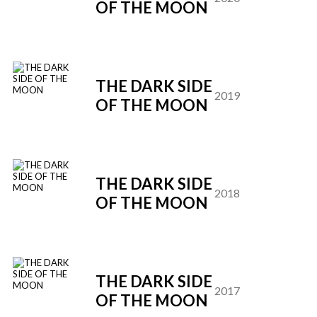
OF THE MOON
A
THE DARK SIDE
D
2019
OF THE MOON
A
THE DARK SIDE
D
2018
OF THE MOON
A
THE DARK SIDE
D
2017
OF THE MOON
A