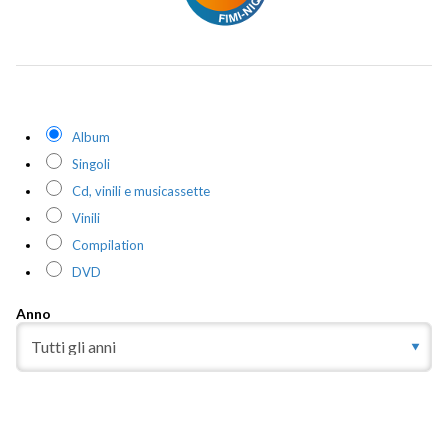
Album
Singoli
Cd, vinili e musicassette
Vinili
Compilation
DVD
Anno