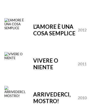
L'AMORE È UNA
2012
COSA SEMPLICE
VIVERE O
2011
NIENTE
ARRIVEDERCI,
2010
MOSTRO!