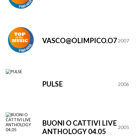
VASCO@OLIMPICO.O7
2007
PULSE
2006
BUONI O CATTIVI LIVE
2005
ANTHOLOGY 04.05