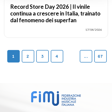
Record Store Day 2026 | Il vinile
continua a crescere in Italia, trainato
dal fenomeno dei superfan
17/04/2026
1
2
3
4
...
67