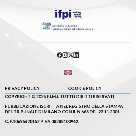
PRIVACY POLICY
COOKIE POLICY
COPYRIGHT © 2025 F.I.M.I. TUTTI I DIRITTI RISERVATI
PUBBLICAZIONE ISCRITTA NEL REGISTRO DELLA STAMPA
DEL TRIBUNALE DI MILANO CON IL N.663 DEL 23.11.2001
C. F.10695620152 P.IVA 08288100962