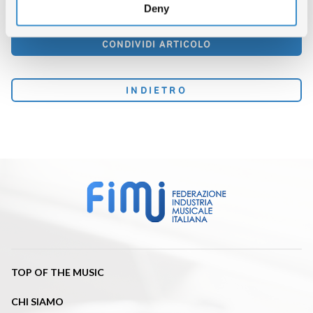
TORNA SU
Deny
CONDIVIDI ARTICOLO
INDIETRO
TOP OF THE MUSIC
CHI SIAMO