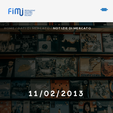
HOME
/
DATI DI MERCATO
/
NOTIZIE DI MERCATO
11/02/2013