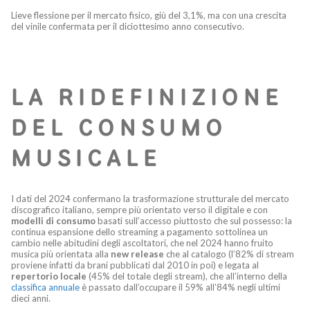
Lieve flessione per il mercato fisico, giù del 3,1%, ma con una crescita
del vinile confermata per il diciottesimo anno consecutivo.
LA RIDEFINIZIONE
DEL CONSUMO
MUSICALE
I dati del 2024 confermano la trasformazione strutturale del mercato
discografico italiano, sempre più orientato verso il digitale e con
modelli di consumo
basati sull’accesso piuttosto che sul possesso: la
continua espansione dello streaming a pagamento sottolinea un
cambio nelle abitudini degli ascoltatori, che nel 2024 hanno fruito
musica più orientata alla
new release
che al catalogo (l’82% di stream
proviene infatti da brani pubblicati dal 2010 in poi) e legata al
repertorio locale
(45% del totale degli stream), che all’interno della
classifica annuale
è passato dall’occupare il 59% all’84% negli ultimi
dieci anni.