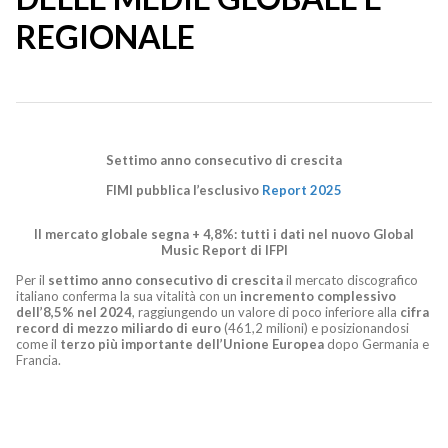
REGIONALE
Settimo anno consecutivo di crescita
FIMI pubblica l’esclusivo
Report 2025
Il mercato globale segna + 4,8%: tutti i dati nel nuovo Global
Music Report di IFPI
Per il
settimo anno consecutivo di crescita
il mercato discografico
italiano conferma la sua vitalità con un
incremento complessivo
dell’8,5% nel 2024
, raggiungendo un valore di poco inferiore alla
cifra
record di mezzo miliardo di euro
(461,2 milioni) e posizionandosi
come il
terzo più importante dell’Unione Europea
dopo Germania e
Francia.