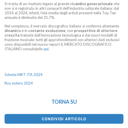
Si tratta di un risultato legato al grande
ricambio generazionale
che
non si è registrato in altri comparti dell’industria culturale italiana: dal
2014 al 2024, infatti, l’età media degli artisti presenti nella Top Ten
annuale è diminuita del 31,7%.
Nel complesso, il mercato discografico italiano si conferma altamente
dinamico
e in
costante evoluzione
, con
prospettive di ulteriore
crescita
trainate dall’innovazione tecnologica e dai nuovi modelli di
fruizione musicale: tutti gli approfondimenti con ulteriori dati esclusivi
sono disponibili nel nuovo report IL MERCATO DISCOGRAFICO
ITALIANO consultabile
qui
.
Scheda MKT ITA 2024
Roy estero 2024
TORNA SU
CONDIVIDI ARTICOLO