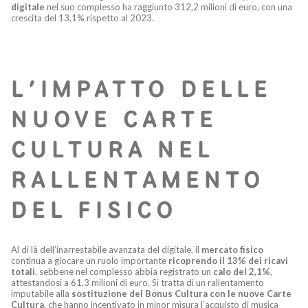
digitale
nel suo complesso ha raggiunto 312,2 milioni di euro, con una
crescita del 13,1% rispetto al 2023.
L’IMPATTO DELLE
NUOVE CARTE
CULTURA NEL
RALLENTAMENTO
DEL FISICO
Al di là dell’inarrestabile avanzata del digitale, il
mercato fisico
continua a giocare un ruolo importante
ricoprendo il 13% dei ricavi
totali
, sebbene nel complesso abbia registrato un
calo del 2,1%
,
attestandosi a 61,3 milioni di euro. Si tratta di un rallentamento
imputabile alla
sostituzione del Bonus Cultura con le nuove Carte
Cultura
, che hanno incentivato in minor misura l’acquisto di musica