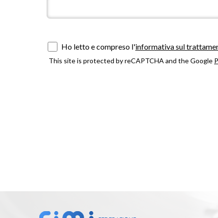
Ho letto e compreso l'
informativa sul trattamen
This site is protected by reCAPTCHA and the Google
P