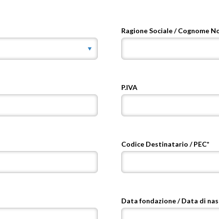
Ragione Sociale / Cognome N
P.IVA
Codice Destinatario / PEC*
Data fondazione / Data di nas