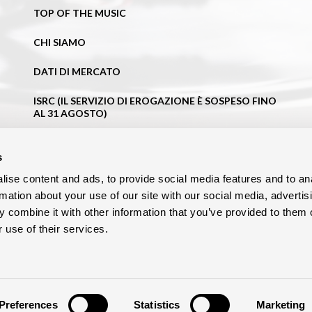
TOP OF THE MUSIC
CHI SIAMO
DATI DI MERCATO
ISRC (IL SERVIZIO DI EROGAZIONE È SOSPESO FINO
AL 31 AGOSTO)
NEWS
s
BLOG
ise content and ads, to provide social media features and to an
rmation about your use of our site with our social media, advertis
CONTATTI
 combine it with other information that you’ve provided to them o
 use of their services.
Preferences
Statistics
Marketing