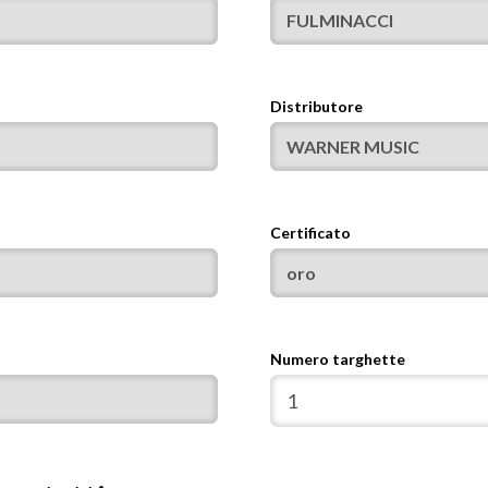
Distributore
Certificato
Numero targhette