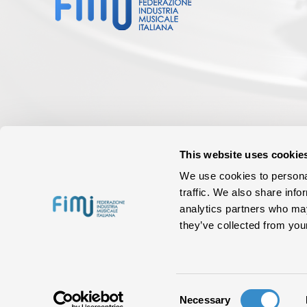
This website uses cookie
We use cookies to personal
traffic. We also share info
analytics partners who may
they’ve collected from your
Consent
Necessary