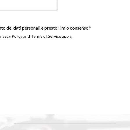
to dei dati personali
e presto il mio consenso.*
rivacy Policy
and
Terms of Service
apply.