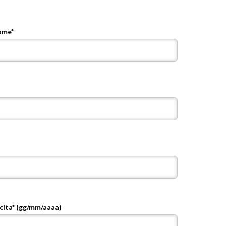
ome*
cita* (gg/mm/aaaa)