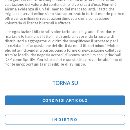
valutazione del valore dei contenuti nei diversi casi d’uso.
Non vi è
alcuna evidenza di un fallimento del mercato
; anzi, il fatto che
migliaia di servizi online siano stati autorizzati in tutto il mondo per ben
oltre cento milioni di registrazioni dimostra che la concessione
volontaria di licenze bilaterali è efficace.
Le
negoziazioni bilaterali volontarie
sono in grado di produrre
risultati e lo hanno già fatto in altri ambiti, favorendo la nascita di
distributori e aggregatori di diritti che semplificano il processo per i
licenziatari nell’acquisizione dei diritti da molti titolari minori. Molte
etichette indipendenti partecipano a forme di negoziazione collettiva
tramite Merlin, che negozia accordi di licenza premium con i principali
DSP come Spotify, YouTube e altri e questo è la prova che abbiamo di
fronte un’
opportunità incredibile di sviluppo
.
TORNA SU
CONDIVIDI ARTICOLO
INDIETRO