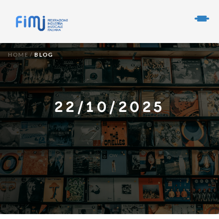
HOME
/
BLOG
22/10/2025