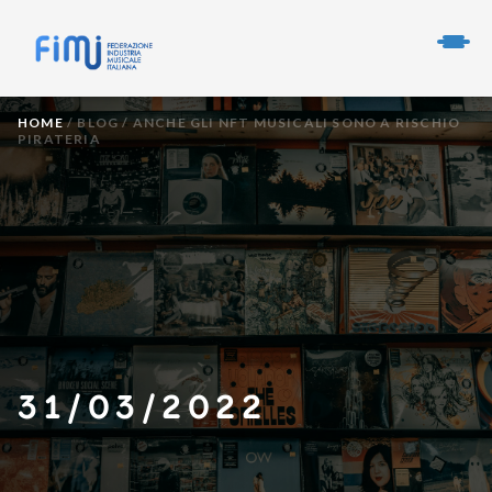
HOME
/
BLOG
/
ANCHE GLI NFT MUSICALI SONO A RISCHIO
PIRATERIA
31/03/2022