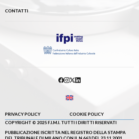
CONTATTI
PRIVACY POLICY
COOKIE POLICY
COPYRIGHT © 2025 F.I.M.I. TUTTI I DIRITTI RISERVATI
PUBBLICAZIONE ISCRITTA NEL REGISTRO DELLA STAMPA
DEL TRIBUNALE DI MILANO CON IL N.663 DEL 23.11.2001