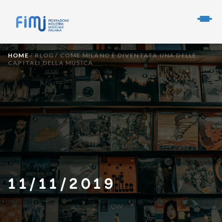
HOME
/
BLOG
/
COME MILANO È DIVENTATA UNA DELLE
CAPITALI DELLA MUSICA
11/11/2019