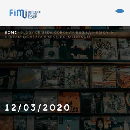
HOME
/
BLOG
/
CRISI DA CORONAVIRUS: LA MUSICA IN
STREAMING AIUTA A SENTIRCI MENO SOLI
12/03/2020