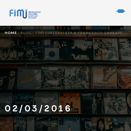
HOME
/
BLOG
/
FIMI | INTERVISTA A FRANCESCO GABBANI
02/03/2016