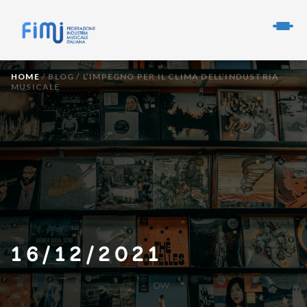
HOME
/
BLOG
/
L’IMPEGNO PER IL CLIMA DELL’INDUSTRIA
MUSICALE
16/12/2021