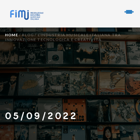
HOME
/
BLOG
/
L’INDUSTRIA MUSICALE ITALIANA TRA
INNOVAZIONE TECNOLOGICA E CREATIVITÀ
05/09/2022