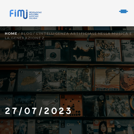
HOME
/
BLOG
/
L’INTELLIGENZA ARTIFICIALE NELLA MUSICA E
LA GENERAZIONE Z
27/07/2023