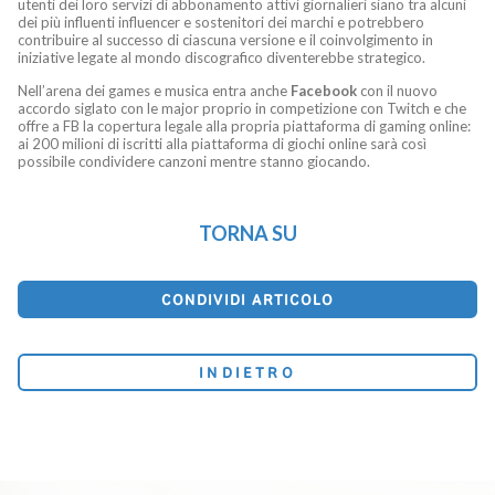
utenti dei loro servizi di abbonamento attivi giornalieri siano tra alcuni
dei più influenti influencer e sostenitori dei marchi e potrebbero
contribuire al successo di ciascuna versione e il coinvolgimento in
iniziative legate al mondo discografico diventerebbe strategico.
Nell’arena dei games e musica entra anche
Facebook
con il nuovo
accordo siglato con le major proprio in competizione con Twitch e che
offre a FB la copertura legale alla propria piattaforma di gaming online:
ai 200 milioni di iscritti alla piattaforma di giochi online sarà così
possibile condividere canzoni mentre stanno giocando.
TORNA SU
CONDIVIDI ARTICOLO
INDIETRO