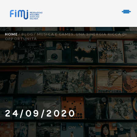
HOME
/
BLOG
/
MUSICA E GAMES, UNA SINERGIA RICCA DI
OPPORTUNITÀ
24/09/2020