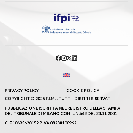
PRIVACY POLICY
COOKIE POLICY
COPYRIGHT © 2025 F.I.M.I. TUTTI I DIRITTI RISERVATI
PUBBLICAZIONE ISCRITTA NEL REGISTRO DELLA STAMPA
DEL TRIBUNALE DI MILANO CON IL N.663 DEL 23.11.2001
C. F.10695620152 P.IVA 08288100962