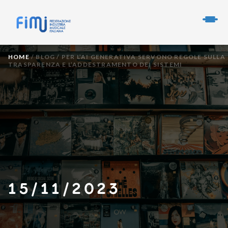
HOME
/
BLOG
/
PER L’AI GENERATIVA SERVONO REGOLE SULLA
TRASPARENZA E L’ADDESTRAMENTO DEI SISTEMI
15/11/2023