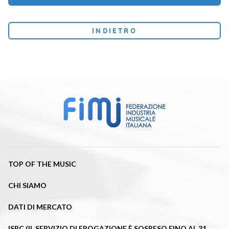
INDIETRO
TOP OF THE MUSIC
CHI SIAMO
DATI DI MERCATO
ISRC (IL SERVIZIO DI EROGAZIONE È SOSPESO FINO AL 31