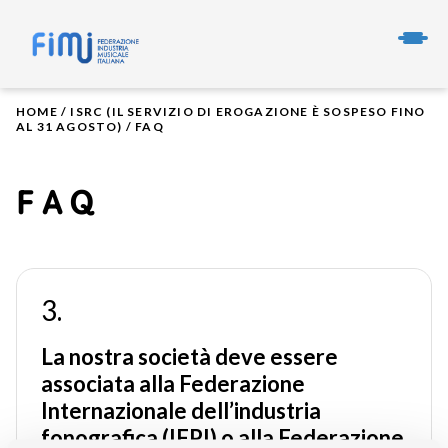
HOME
/
ISRC (IL SERVIZIO DI EROGAZIONE È SOSPESO FINO
AL 31 AGOSTO)
/
FAQ
FAQ
3.
La nostra società deve essere
associata alla Federazione
Internazionale dell’industria
fonografica (IFPI) o alla Federazione