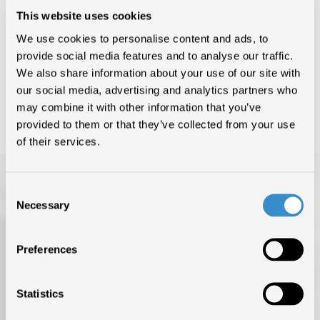
cui, in futuro, vengano sfruttate separatamente – questo non
implica necessariamente un valore monetario.
This website uses cookies
We use cookies to personalise content and ads, to
provide social media features and to analyse our traffic.
We also share information about your use of our site with
INDIETRO
our social media, advertising and analytics partners who
may combine it with other information that you’ve
provided to them or that they’ve collected from your use
of their services.
Consent
Necessary
Selection
Preferences
TOP OF THE MUSIC
Statistics
CHI SIAMO