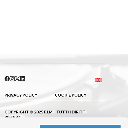
PRIVACY POLICY
COOKIE POLICY
COPYRIGHT © 2025 F.I.M.I. TUTTI I DIRITTI
RISERVATI
PUBBLICAZIONE ISCRITTA NEL REGISTRO DELLA