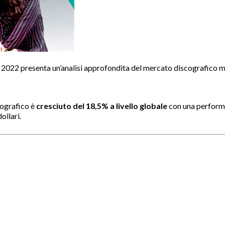
presenta un’analisi approfondita del mercato discografico mondi
cografico è
cresciuto del 18,5% a livello globale
con una performan
ollari.