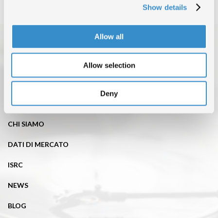
Show details
Allow all
Allow selection
Deny
TOP OF THE MUSIC
CHI SIAMO
DATI DI MERCATO
ISRC
NEWS
BLOG