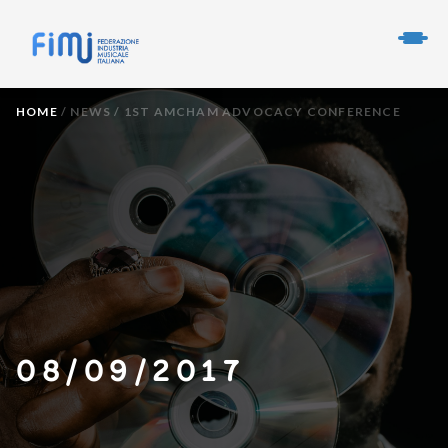
HOME
/
NEWS
/
1ST AMCHAM ADVOCACY CONFERENCE
08/09/2017