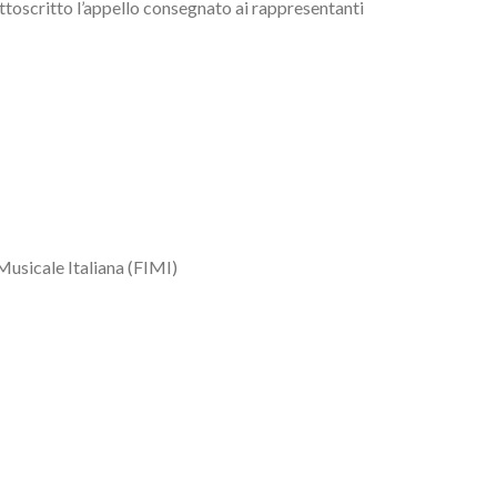
sottoscritto l’appello consegnato ai rappresentanti
 Musicale Italiana (FIMI)