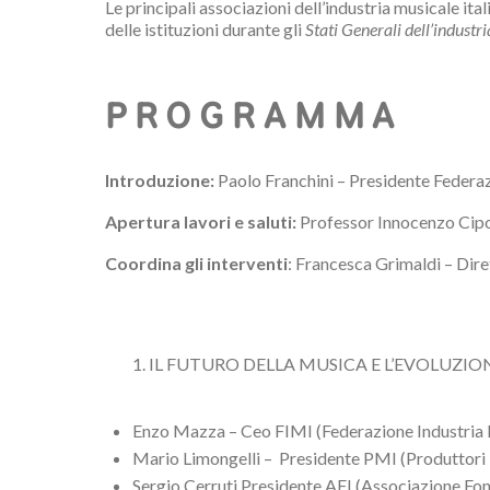
Le principali associazioni dell’industria musicale it
delle istituzioni durante gli
Stati Generali dell’indust
PROGRAMMA
Introduzione:
Paolo Franchini – Presidente Federa
Apertura lavori e saluti:
Professor Innocenzo Cipol
Coordina gli interventi
: Francesca Grimaldi – Dire
IL FUTURO DELLA MUSICA E L’EVOLUZIO
Enzo Mazza – Ceo FIMI (Federazione Industria M
Mario Limongelli – Presidente PMI (Produttori 
Sergio Cerruti Presidente AFI (Associazione Fono