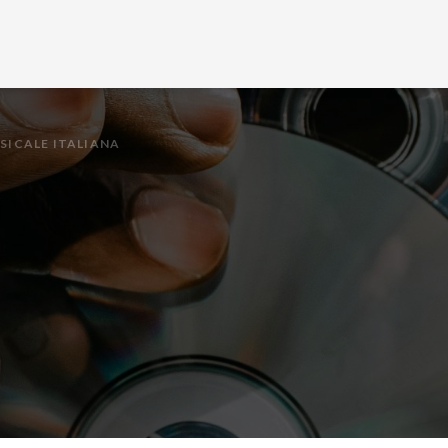
USICALE ITALIANA