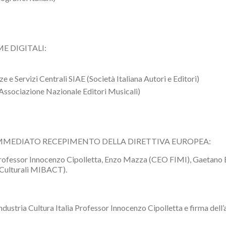
E DIGITALI:
 e Servizi Centrali SIAE (Società Italiana Autori e Editori)
ssociazione Nazionale Editori Musicali)
IMMEDIATO RECEPIMENTO DELLA DIRETTIVA EUROPEA:
 Professor Innocenzo Cipolletta, Enzo Mazza (CEO FIMI), Gaetano Bl
i Culturali MIBACT).
dustria Cultura Italia Professor Innocenzo Cipolletta e firma dell’