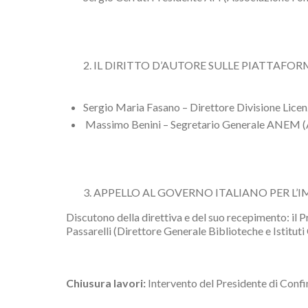
IL DIRITTO D’AUTORE SULLE PIATTAFORM
Sergio Maria Fasano – Direttore Divisione Licenze
Massimo Benini – Segretario Generale ANEM (A
APPELLO AL GOVERNO ITALIANO PER L’
Discutono della direttiva e del suo recepimento: il
Passarelli (Direttore Generale Biblioteche e Istitut
Chiusura lavori:
Intervento del Presidente di Confin