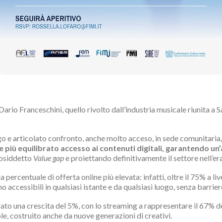
Dario Franceschini, quello rivolto dall’industria musicale riunita a S
e articolato confronto, anche molto acceso, in sede comunitaria, p
e più equilibrato accesso ai contenuti digitali, garantendo
cosiddetto
Value gap
e proiettando definitivamente il settore nell’er
 percentuale di offerta online più elevata: infatti, oltre il 75% a liv
o accessibili in qualsiasi istante e da qualsiasi luogo, senza barrier
rato una crescita del 5%, con lo streaming a rappresentare il 67% d
ole, costruito anche da nuove generazioni di creativi.