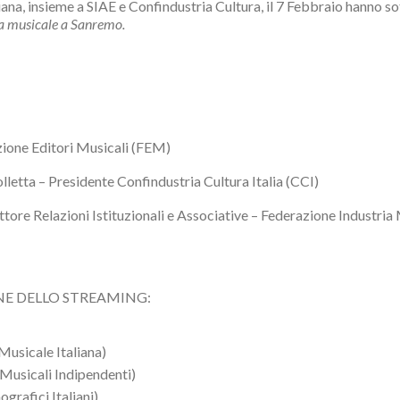
aliana, insieme a SIAE e Confindustria Cultura, il 7 Febbraio hanno 
ria musicale a Sanremo.
zione Editori Musicali (FEM)
letta – Presidente Confindustria Cultura Italia (CCI)
ttore Relazioni Istituzionali e Associative – Federazione Industria
NE DELLO STREAMING:
usicale Italiana)
Musicali Indipendenti)
grafici Italiani)