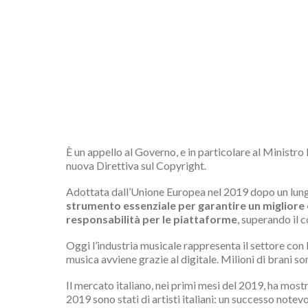
È un appello al Governo, e in particolare al Ministro 
nuova Direttiva sul Copyright.
Adottata dall’Unione Europea nel 2019 dopo un lungo 
strumento essenziale per garantire un migliore 
responsabilità per le piattaforme
, superando il 
Oggi l’industria musicale rappresenta il settore con la
musica avviene grazie al digitale. Milioni di brani son
Il mercato italiano, nei primi mesi del 2019, ha most
2019 sono stati di artisti italiani: un successo notev