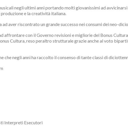
usicali negli ultimi anni portando molti giovanissimi ad avvicinarsi
produzione e la creatività italiana.
ria ad aver riscontrato un grande successo nei consumi dei neo-dicio
d affrontare con il Governo revisioni e migliorie del Bonus Cultura
nus Cultura, reso peraltro strutturale grazie anche al voto bipartis
 che negli anni ha raccolto il consenso di tante classi di diciottenn
lm
 Interpreti Esecutori