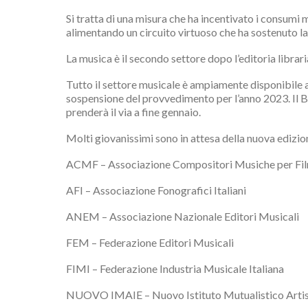
Si tratta di una misura che ha incentivato i consumi m
alimentando un circuito virtuoso che ha sostenuto la 
La musica è il secondo settore dopo l’editoria libra
Tutto il settore musicale è ampiamente disponibile a
sospensione del provvedimento per l’anno 2023. Il Bo
prenderà il via a fine gennaio.
Molti giovanissimi sono in attesa della nuova edizione
ACMF – Associazione Compositori Musiche per Fi
AFI – Associazione Fonografici Italiani
ANEM – Associazione Nazionale Editori Musicali
FEM – Federazione Editori Musicali
FIMI – Federazione Industria Musicale Italiana
NUOVO IMAIE – Nuovo Istituto Mutualistico Artisti