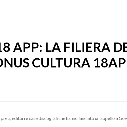
 APP: LA FILIERA D
ONUS CULTURA 18AP
nterpreti, editori e case discografiche hanno lanciato un appello a 