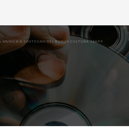
LLA MUSICA A SOSTEGNO DEL BONUS CULTURA 18APP