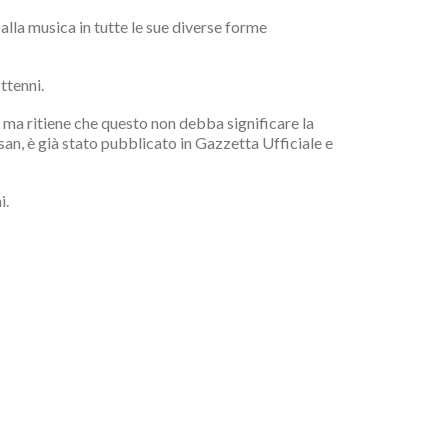
 alla musica in tutte le sue diverse forme
ttenni.
 ma ritiene che questo non debba significare la
an, è già stato pubblicato in Gazzetta Ufficiale e
i.