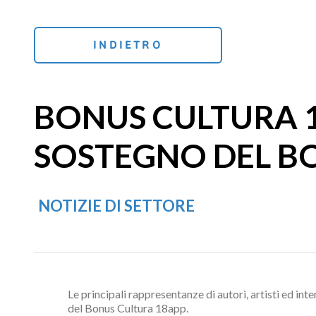
INDIETRO
BONUS CULTURA 18
SOSTEGNO DEL B
NOTIZIE DI SETTORE
Le principali rappresentanze di autori, artisti ed i
del Bonus Cultura 18app.