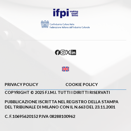
PRIVACY POLICY
COOKIE POLICY
COPYRIGHT © 2025 F.I.M.I. TUTTI I DIRITTI RISERVATI
PUBBLICAZIONE ISCRITTA NEL REGISTRO DELLA STAMPA
DEL TRIBUNALE DI MILANO CON IL N.663 DEL 23.11.2001
C. F.10695620152 P.IVA 08288100962