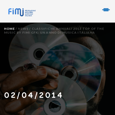
HOME
/
NEWS
/
CLASSIFICHE ANNUALI 2013 TOP OF THE
MUSIC BY FIMI GFK: UN ANNO DI MUSICA ITALIANA
02/04/2014