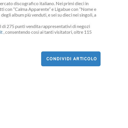
cato discografico italiano. Nei primi dieci in
zotti con “Calma Apparente” e Ligabue con “Nome e
li album più venduti, e sei su dieci nei singoli, a
el di 275 punti vendita rappresentativi di negozi
it
, consentendo così ai tanti visitatori, oltre 115
CONDIVIDI ARTICOLO