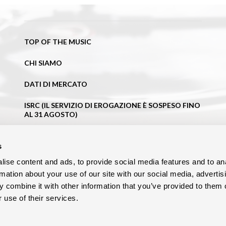
TOP OF THE MUSIC
CHI SIAMO
DATI DI MERCATO
ISRC (IL SERVIZIO DI EROGAZIONE È SOSPESO FINO
AL 31 AGOSTO)
NEWS
s
BLOG
ise content and ads, to provide social media features and to an
rmation about your use of our site with our social media, advertis
CONTATTI
 combine it with other information that you’ve provided to them o
 use of their services.