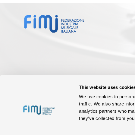
This website uses cookie
We use cookies to personal
traffic. We also share info
analytics partners who may
they’ve collected from your