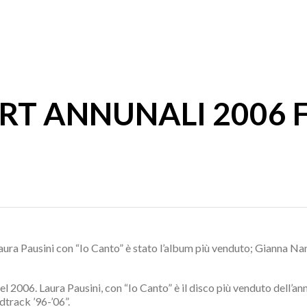
RT ANNUNALI 2006 F
aura Pausini con “Io Canto” è stato l’album più venduto; Gianna Na
nel 2006. Laura Pausini, con “Io Canto” è il disco più venduto dell’a
dtrack ’96-’06”.