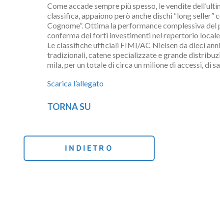
Come accade sempre più spesso, le vendite dell’ultim
classifica, appaiono però anche dischi “long selle
Cognome”. Ottima la performance complessiva del prodo
conferma dei forti investimenti nel repertorio locale
Le classifiche ufficiali FIMI/AC Nielsen da dieci ann
tradizionali, catene specializzate e grande distribu
mila, per un totale di circa un milione di accessi, di 
Scarica l’allegato
TORNA SU
INDIETRO