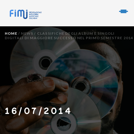
HOME
/
NEWS
/
CLASSIFICHE DEGLI ALBUM E SINGOLI
DIGITALI DI MAGGIORE SUCCESSO NEL PRIMO SEMESTRE 2014
16/07/2014