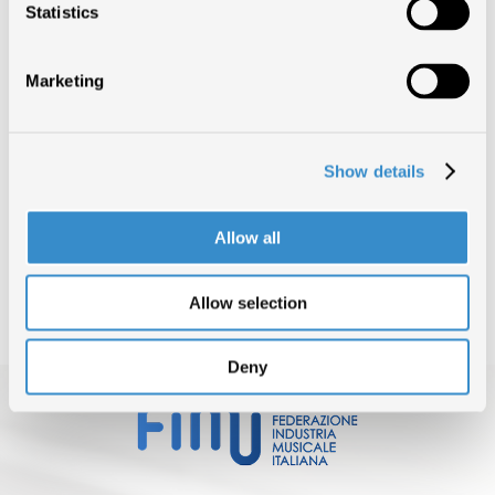
Statistics
In allegato le classifiche in dettaglio.
Scarica l’allegato
Marketing
TORNA SU
Show details
CONDIVIDI ARTICOLO
Allow all
INDIETRO
Allow selection
Deny