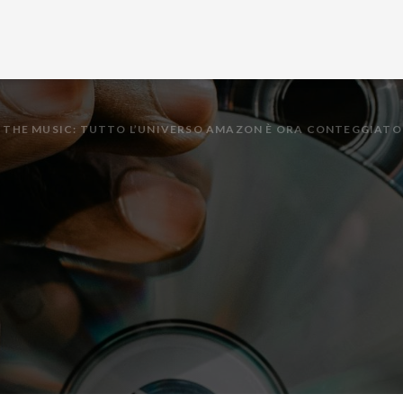
OF THE MUSIC: TUTTO L’UNIVERSO AMAZON È ORA CONTEGGIATO