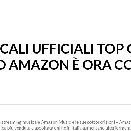
CALI UFFICIALI TOP 
SO AMAZON È ORA C
io di streaming musicale Amazon Music e le sue sottoscrizioni – A
sica più venduta e ascoltata online in Italia aumentano ulteriorme