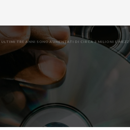
 ULTIMI TRE ANNI SONO AUMENTATI DI CIRCA 3 MILIONI E MEZ