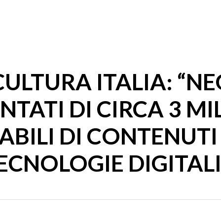
LTURA ITALIA: “NEG
ATI DI CIRCA 3 MIL
BILI DI CONTENUTI
ECNOLOGIE DIGITALI