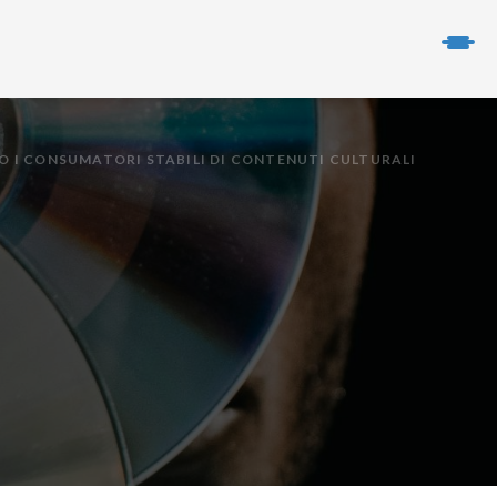
ZO I CONSUMATORI STABILI DI CONTENUTI CULTURALI