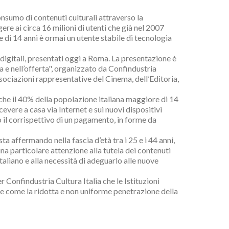
consumo di contenuti culturali attraverso la
ere ai circa 16 milioni di utenti che già nel 2007
 di 14 anni è ormai un utente stabile di tecnologia
digitali, presentati oggi a Roma. La presentazione è
a e nell’offerta", organizzato da Confindustria
ssociazioni rappresentative del Cinema, dell’Editoria,
: che il 40% della popolazione italiana maggiore di 14
cevere a casa via Internet e sui nuovi dispositivi
tro il corrispettivo di un pagamento, in forme da
a affermando nella fascia d’età tra i 25 e i 44 anni,
na particolare attenzione alla tutela dei contenuti
taliano e alla necessità di adeguarlo alle nuove
Confindustria Cultura Italia che le Istituzioni
ale come la ridotta e non uniforme penetrazione della