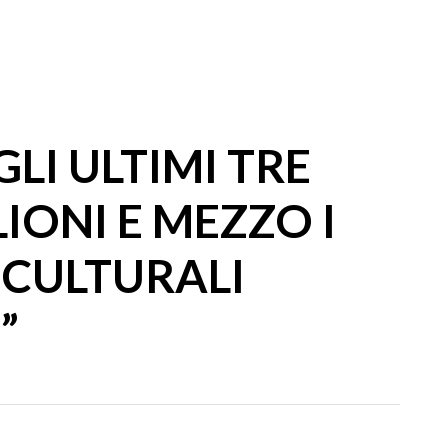
LI ULTIMI TRE
IONI E MEZZO I
 CULTURALI
”