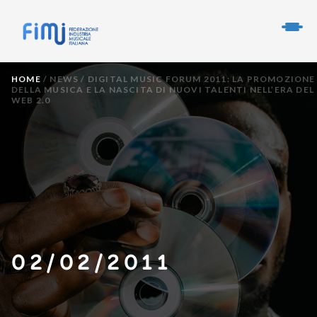
HOME
/
NEWS
/
DIGITAL MUSIC FORUM 2011: LA PROMOZIONE
DELLA MUSICA E LA NASCITA DI NUOVI TALENTI NELL’ERA DEL
WEB 2.0
02/02/2011