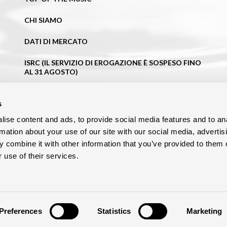
CHI SIAMO
DATI DI MERCATO
ISRC (IL SERVIZIO DI EROGAZIONE È SOSPESO FINO
AL 31 AGOSTO)
NEWS
s
BLOG
ise content and ads, to provide social media features and to an
rmation about your use of our site with our social media, advertis
CONTATTI
 combine it with other information that you’ve provided to them o
 use of their services.
Preferences
Statistics
Marketing