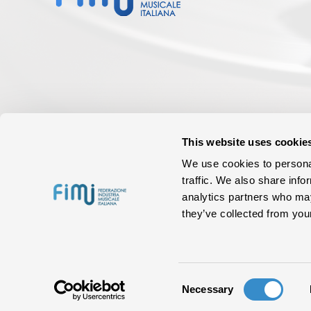
This website uses cookie
We use cookies to personal
traffic. We also share info
analytics partners who may
they’ve collected from your
Consent
Necessary
Selection