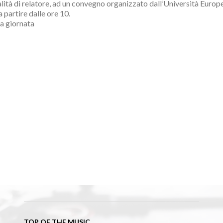
alità di relatore, ad un convegno organizzato dall’Università Europe
partire dalle ore 10.
la giornata
TOP OF THE MUSIC