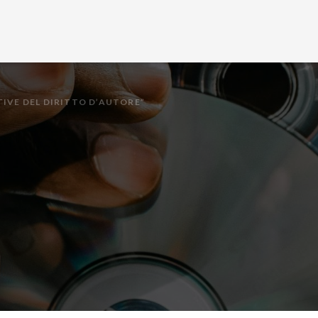
TIVE DEL DIRITTO D’AUTORE”