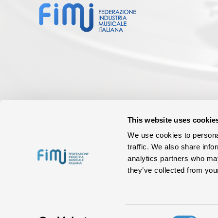
This website uses cookie
We use cookies to personal
traffic. We also share info
analytics partners who may
they’ve collected from your
Consent