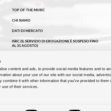
TOP OF THE MUSIC
CHI SIAMO
DATI DI MERCATO
ISRC (IL SERVIZIO DI EROGAZIONE È SOSPESO FINO
AL 31 AGOSTO)
NEWS
s
BLOG
ise content and ads, to provide social media features and to an
rmation about your use of our site with our social media, advertis
CONTATTI
 combine it with other information that you’ve provided to them o
 use of their services.