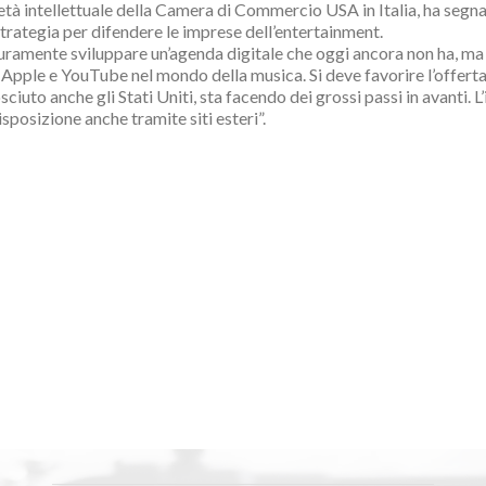
tà intellettuale della Camera di Commercio USA in Italia, ha se
 strategia per difendere le imprese dell’entertainment.
sicuramente sviluppare un’agenda digitale che oggi ancora non ha, ma
i Apple e YouTube nel mondo della musica. Si deve favorire l’offer
sciuto anche gli Stati Uniti, sta facendo dei grossi passi in avanti
isposizione anche tramite siti esteri”.