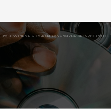
LUPPARE AGENDA DIGITALE SENZA CONSIDERARE I CONTENUTI