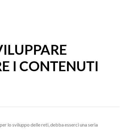
VILUPPARE
E I CONTENUTI
r lo sviluppo delle reti, debba esserci una seria