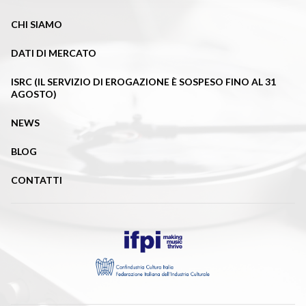
CHI SIAMO
DATI DI MERCATO
ISRC (IL SERVIZIO DI EROGAZIONE È SOSPESO FINO AL 31
AGOSTO)
NEWS
BLOG
CONTATTI