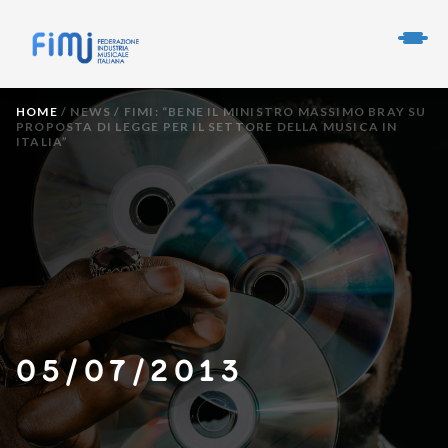
HOME
/
NEWS
/
FIMI: “BENE IL MINISTRO MASSIMO BRAY SU
PROPOSTA DI LEGGE PER IL SETTORE DELLA MUSICA IN
ITALIA”
05/07/2013