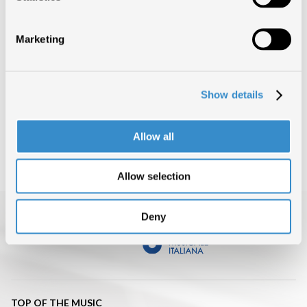
TORNA SU
Marketing
CONDIVIDI ARTICOLO
Show details
INDIETRO
Allow all
Allow selection
Deny
TOP OF THE MUSIC