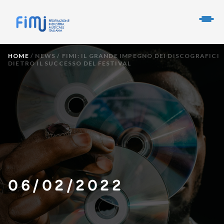
HOME
/
NEWS
/
FIMI: IL GRANDE IMPEGNO DEI DISCOGRAFICI
DIETRO IL SUCCESSO DEL FESTIVAL
06/02/2022