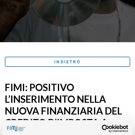
INDIETRO
FIMI: POSITIVO
L’INSERIMENTO NELLA
NUOVA FINANZIARIA DEL
CREDITO D’IMPOSTA A
FAVORE DELL’INDUSTRIA