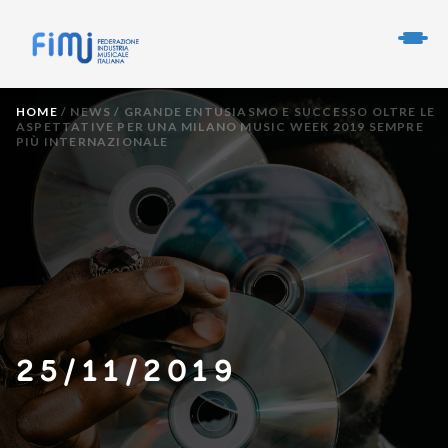
HOME
/
NEWS
/
GRANDE ENTUSIASMO E SUCCESSO OLTRE LE
ASPETTATIVE PER UNA MILANO MUSIC WEEK 2019 SEMPRE
PIÙ INTERNAZIONALE
25/11/2019