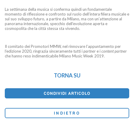
La settimana della musica si conferma quindi un fondamentale
momento di riflessione e confronto sul ruolo dell’intera filiera musicale e
sul suo sviluppo futuro, a partire da Milano, ma con un’attenzione al
panorama internazionale, specchio dell’evoluzione aperta e
cosmopolita che la città stessa sta vivendo.
Il comitato dei Promotori MMW, nel rinnovare l’appuntamento per
l’edizione 2020, ringrazia sinceramente tutti i
partner
e i
content partner
che hanno reso indimenticabile Milano Music Week 2019.
TORNA SU
CONDIVIDI ARTICOLO
INDIETRO