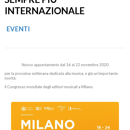
INTERNAZIONALE
EVENTI
Nuovo appuntamento dal 16 al 22 novembre 2020
per la prossima settimana dedicata alla musica, e già un’importante
novità:
il Congresso mondiale degli editori musicali a Milano