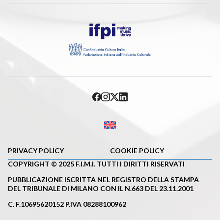
PRIVACY POLICY
COOKIE POLICY
COPYRIGHT © 2025 F.I.M.I. TUTTI I DIRITTI RISERVATI
PUBBLICAZIONE ISCRITTA NEL REGISTRO DELLA STAMPA
DEL TRIBUNALE DI MILANO CON IL N.663 DEL 23.11.2001
C. F.10695620152 P.IVA 08288100962