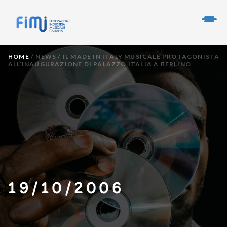
HOME
/
NEWS
/
IL MADE IN ITALY MUSICALE PROTAGONISTA
ALL’INAUGURAZIONE DI PALAZZO ITALIA A BERLINO
19/10/2006