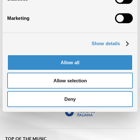
TORNA SU
Marketing
CONDIVIDI ARTICOLO
Show details
INDIETRO
Allow all
Allow selection
Deny
TOP OF THE MUSIC