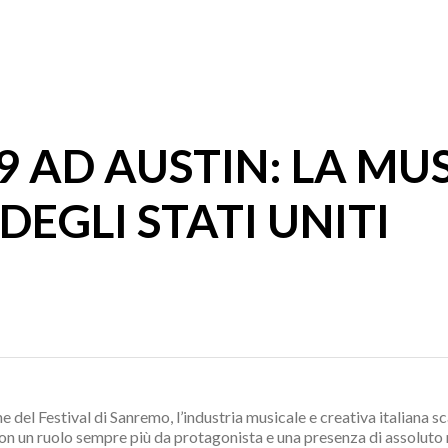
9 AD AUSTIN: LA MU
EGLI STATI UNITI
 del Festival di Sanremo, l’industria musicale e creativa italiana sc
con un ruolo sempre più da protagonista e una presenza di assoluto r