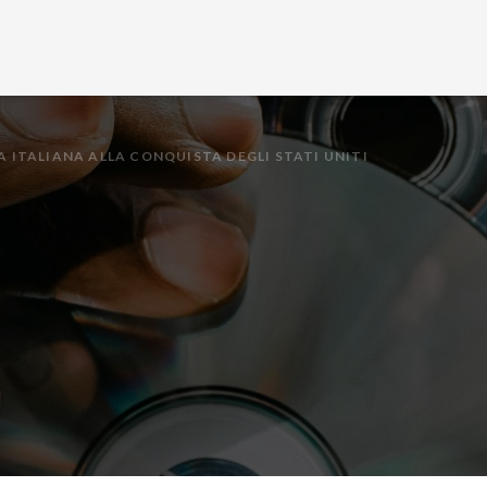
A ITALIANA ALLA CONQUISTA DEGLI STATI UNITI