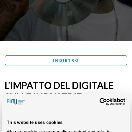
INDIETRO
L’IMPATTO DEL DIGITALE
SULLE INDUSTRIE
CREATIVE | TEMPO DI LIBRI
This website uses cookies
EVENTI
We use cookies to personalise content and ads, to