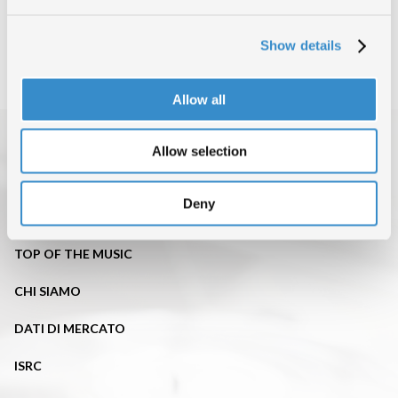
INDIETRO
Show details
Allow all
Allow selection
Deny
TOP OF THE MUSIC
CHI SIAMO
DATI DI MERCATO
ISRC