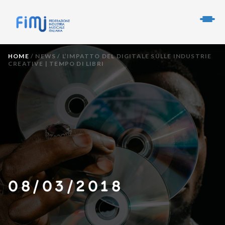
HOME
/
NEWS
/
L’IMPATTO DEL DIGITALE SULLE INDUSTRIE
CREATIVE | TEMPO DI LIBRI
08/03/2018