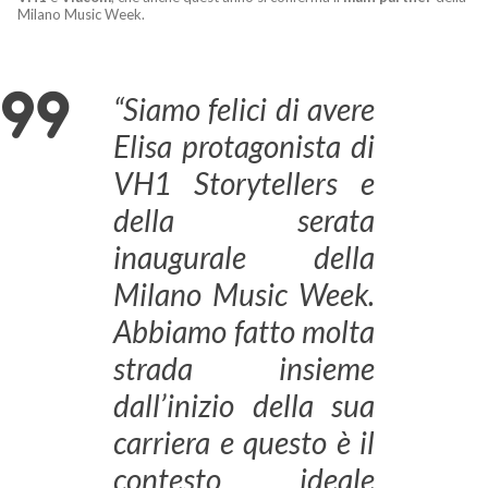
Milano Music Week.
“Siamo felici di avere
Elisa protagonista di
VH1 Storytellers e
della serata
inaugurale della
Milano Music Week.
Abbiamo fatto molta
strada insieme
dall’inizio della sua
carriera e questo è il
contesto ideale