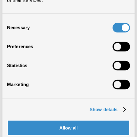
of their services.
possibile completa
su cosa significhi
Consent
oggi la musica come
Necessary
Selection
arte, cultura, lavoro,
impresa,
Preferences
intrattenimento,
Statistics
spettacolo”, afferma
Luca De Gennaro
,
Marketing
curatore della
Milano Music Week
e
Vice Presidente
Show details
Talent & Music di
Allow all
Viacom