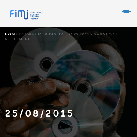
HOME
/
NEWS
/
MTV DIGITAL DAYS 2015 – SABATO 12
SETTEMBRE
25/08/2015