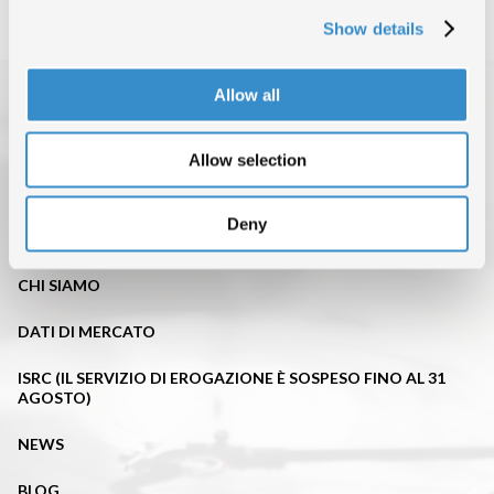
Show details
Allow all
Allow selection
Deny
TOP OF THE MUSIC
CHI SIAMO
DATI DI MERCATO
ISRC (IL SERVIZIO DI EROGAZIONE È SOSPESO FINO AL 31
AGOSTO)
NEWS
BLOG