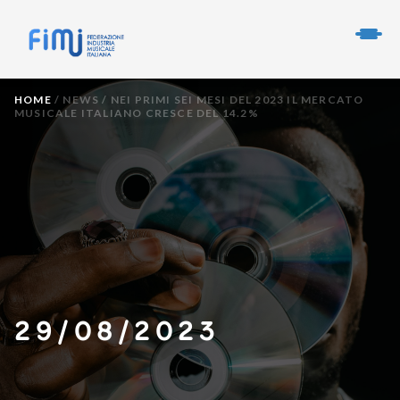
HOME
/
NEWS
/
NEI PRIMI SEI MESI DEL 2023 IL MERCATO
MUSICALE ITALIANO CRESCE DEL 14.2%
29/08/2023