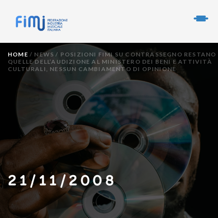
HOME
/
NEWS
/
POSIZIONI FIMI SU CONTRASSEGNO RESTANO
QUELLE DELL’AUDIZIONE AL MINISTERO DEI BENI E ATTIVITÀ
CULTURALI, NESSUN CAMBIAMENTO DI OPINIONE
21/11/2008