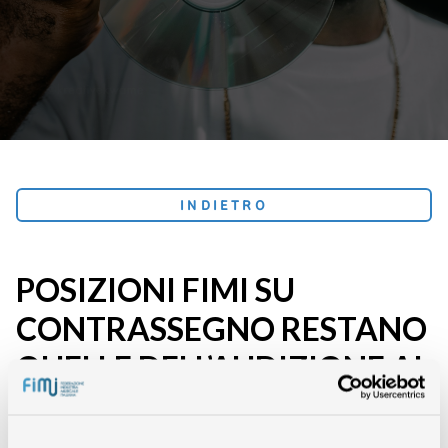
INDIETRO
POSIZIONI FIMI SU
CONTRASSEGNO RESTANO
QUELLE DELL’AUDIZIONE AL
MINISTERO DEI BENI E
ATTIVITÀ CULTURALI,